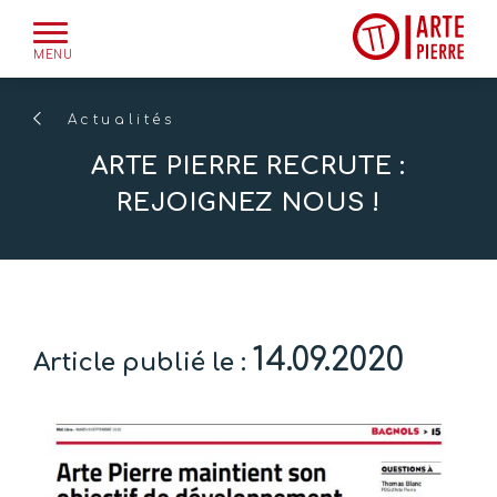
Skip
to
MENU
content
Actualités
ARTE PIERRE RECRUTE :
REJOIGNEZ NOUS !
14.09.2020
Article publié le :