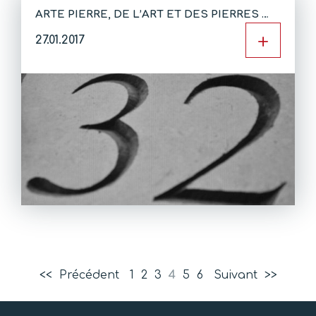
ARTE PIERRE, DE L’ART ET DES PIERRES …
+
27.01.2017
<<
Précédent
1
2
3
4
5
6
Suivant
>>