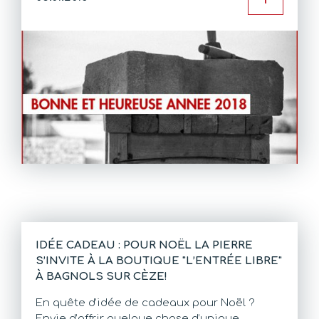
IDÉE CADEAU : POUR NOËL LA PIERRE
S’INVITE À LA BOUTIQUE "L’ENTRÉE LIBRE"
À BAGNOLS SUR CÈZE!
En quête d’idée de cadeaux pour Noël ?
Envie d’offrir quelque chose d’unique,