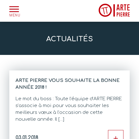
Skip
to
MENU
content
ACTUALITÉS
ARTE PIERRE VOUS SOUHAITE LA BONNE
ANNÉE 2018 !
Le mot du boss : Toute l’équipe d’ARTE PIERRE
s’associe à moi pour vous souhaiter les
meilleurs vœux à l’occasion de cette
nouvelle année. Il […]
+
03.01.2018