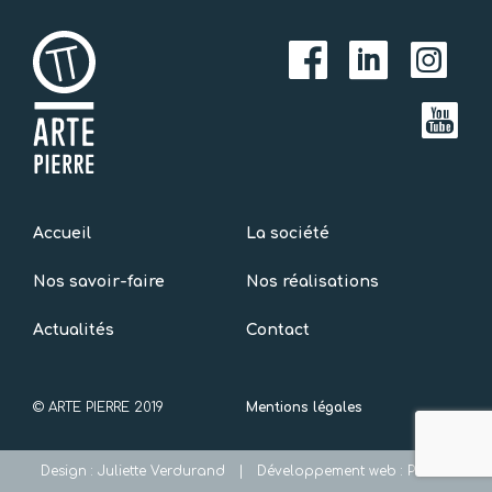
Accueil
La société
Nos savoir-faire
Nos réalisations
Actualités
Contact
© ARTE PIERRE 2019
Mentions légales
Design :
Juliette Verdurand
| Développement web :
Pm-Vial